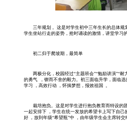
三年规划 。这是对学生初中三年生长的总体规划 ，
学生坐站行走的姿势，抢时诵读的激情，讲堂学习的
初二归于爬坡期，最简单
两极分化，校园经过“主题班会”“勉励讲演”“耐力对
的勇气  ，锲而不舍的毅力。初三面临升学
学习 ，高效行动 ，怀揣梦想，报效祖国  。
栽培抱负。这是对学生进行抱负教育而特设的团体活
一起安排下 ，学生在统一发放的希望卡上写下自己的
好 ，放到年级“希望瓶”中 ，由年级学生会主席转交给