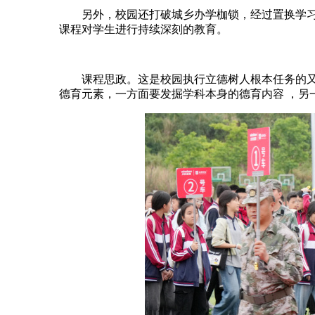
另外，校园还打破城乡办学枷锁，经过置换学习
课程对学生进行持续深刻的教育。
课程思政。这是校园执行立德树人根本任务的又一举
德育元素，一方面要发掘学科本身的德育内容 ，另一