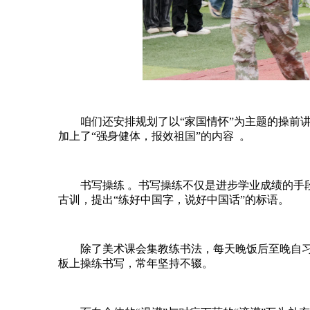
咱们还安排规划了以“家国情怀”为主题的操前讲演
加上了“强身健体，报效祖国”的内容  。
书写操练 。书写操练不仅是进步学业成绩的手段
古训，提出“练好中国字，说好中国话”的标语。
除了美术课会集教练书法，每天晚饭后至晚自习
板上操练书写，常年坚持不辍。