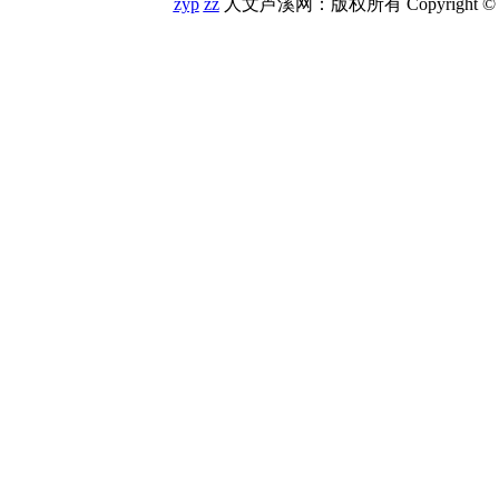
zyp
zz
人文芦溪网：版权所有 Copyright © 200