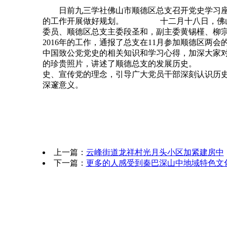
日前九三学社佛山市顺德区总支召开党史学习座
的工作开展做好规划。 十二月十八日，佛山市
委员、顺德区总支主委段圣和，副主委黄锡槿、
2016年的工作，通报了总支在11月参加顺德区两
中国致公党党史的相关知识和学习心得，加深大家
的珍贵照片，讲述了顺德总支的发展历史。 党
史、宣传党的理念，引导广大党员干部深刻认识历
深邃意义。
上一篇：
云峰街道龙祥村光月头小区加紧建房中
下一篇：
更多的人感受到秦巴深山中地域特色文